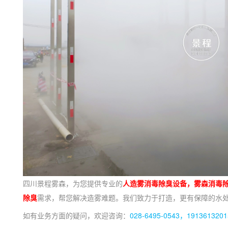
四川景程雾森，为您提供专业的
人造雾消毒除臭设备，雾森消毒
除臭
需求，
帮您解决造雾难题。我们致力于打造，更有保障的水
如有业务方面的疑问，欢迎咨询：
028-6495-0543，1913613201