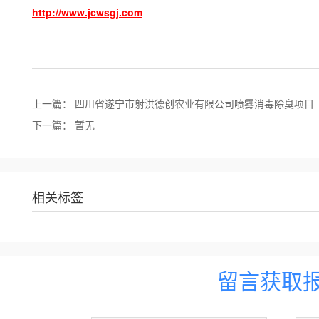
http://www.jcwsgj.com
上一篇：
四川省遂宁市射洪德创农业有限公司喷雾消毒除臭项目
下一篇：
暂无
相关标签
留言获取