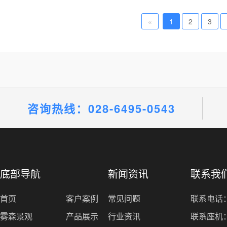
«
1
2
3
咨询热线：028-6495-0543
底部导航
新闻资讯
联系我
首页
客户案例
常见问题
联系电话：1
雾森景观
产品展示
行业资讯
联系座机：0