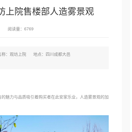
坊上院售楼部人造雾景观
阅读量：6769
名称：观坊上院 地点：四川成都大邑
有的魅力与品质吸引着购买者在此安家乐业，人造雾景观的加
：