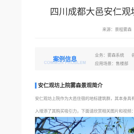
四川成都大邑安仁观
来源：景程雾森
业务：雾森系统 
案例信息
应用场景：售楼部
安仁观坊上院雾森景观简介
安仁观坊上院作为大邑住宿的地标建筑群，其本身具
入增添了其购买吸引力，下面请欣赏相关图片和视频