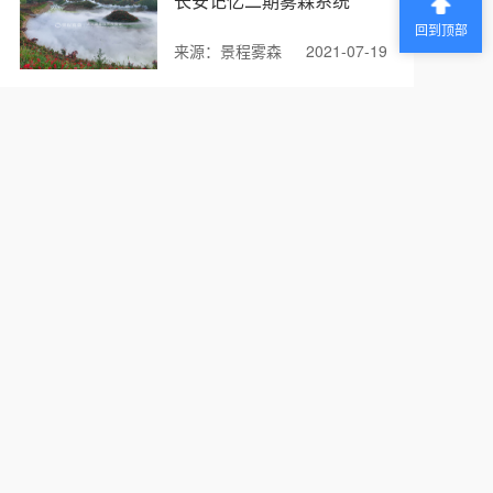
长安记忆二期雾森系统
回到顶部
来源：景程雾森
2021-07-19