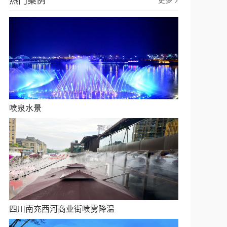
喷泉水景
四川南充西河商业街喷雾降温