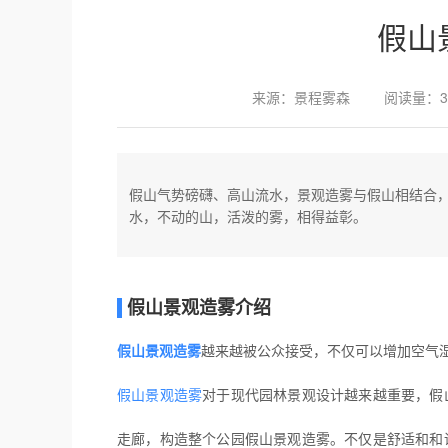
假山
来源：景程雾森
阅读量：3
假山气势磅礴、高山流水，景观造雾与假山相结合
水，不动的山，活泼的雾，相得益彰。
假山景观造雾介绍
假山景观造雾
越来越被公众接受，不仅可以增加空气
假山景观造雾
对于现代园林景观设计越来越重要，假
走廊，构造整个公园假山景观造雾。不仅是舒适和和