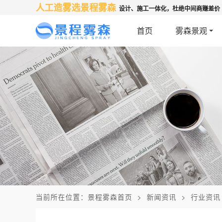
人工造雾选景程雾森
设计、施工一体化，杜绝中间商赚差价
首页
雾森景观
当前所在位置：
景程雾森首页
>
新闻资讯
>
行业资讯