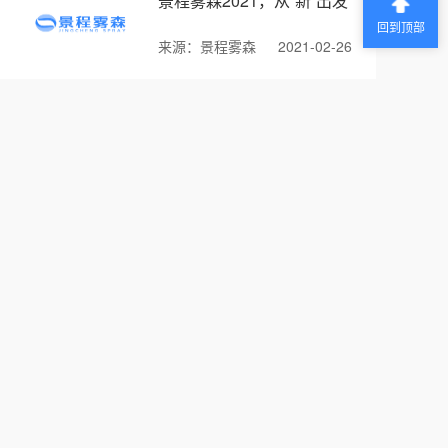
景程雾森2021，从“新”出发
回到顶部
来源：景程雾森
2021-02-26