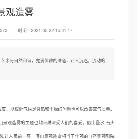
景观造雾
373
时间：2021-05-22 15:31:17
，艺术与自然和谐，充满优雅的味道，让人沉迷。流动的
湿度，以缓解气候是炎热和干燥的问题也可以改善空气质量。
山景观造雾的主题也越来越深受人们的喜爱。假山叠水,石头
谐,让人眼前一亮。假山景观造雾相当于壮观的自然景观到院