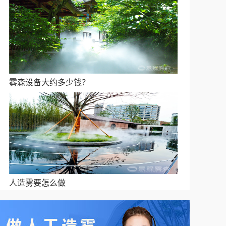
雾森设备大约多少钱？
人造雾要怎么做