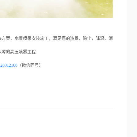
决方案，水景喷泉安装施工，满足您的造景、除尘、降温、消
保障的高压喷雾工程
628012108
（微信同号）