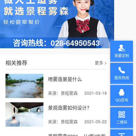
怎么打造雾森系统
咨询热线：028-64950543
我要定制
相关推荐
更多 >
服务热线
喷雾造景是什么
来源：景程雾森
2021-03-18
QQ咨询
景观造雾如何设计？
来源：景程雾森
2021-05-22
二维码