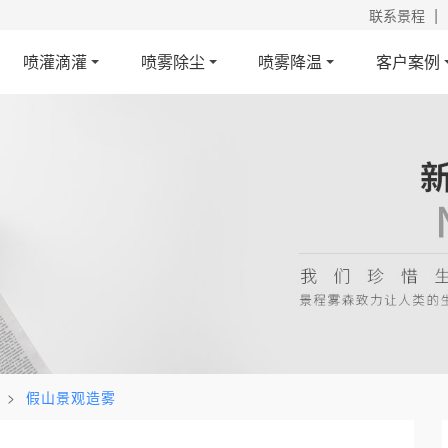
|
联系景程
喷灌滴灌
喷雾除尘
喷雾降温
客户案例
>
假山景观造雾