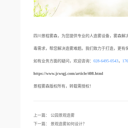
四川景程雾森，为您提供专业的人造雾设备，雾森解
毒需求，帮您解决造雾难题。我们致力于打造，更有
如有业务方面的疑问，欢迎咨询：
028-6495-0543
，
17
https://www.jcwsgj.com/article/408.html
景程雾森版权所有，转载需授权！
上一篇：
公园景观造雾
下一篇：
景观造雾如何设计？