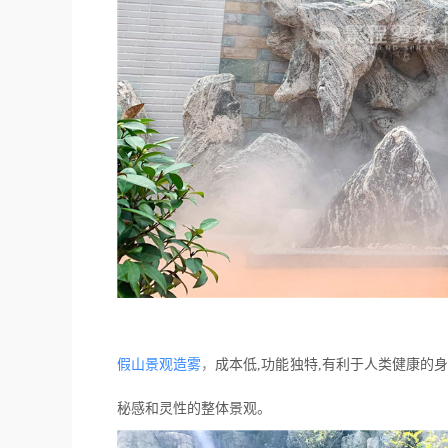
假山景观造雾
，
成本低,功能独特,有利于人类健康的
秘感和灵性的整体景观。